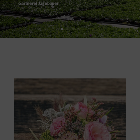
Gärtnerei Jägebauer