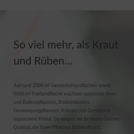
So viel mehr, als Kraut
und Rüben…
Auf rund 2500 m² Gewächshausflächen sowie
6000 m² Freilandfläche wachsen saisonale Beet-
und Balkonpflanzen, Blütenstauden,
Gemüsejungpflanzen, Kräuter und Gemüse in
regionalem Klima. So sorgen wir für beste Gärtner-
Qualität, die Ihren Pflanzen Blühkraft und