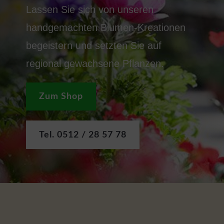
Lassen Sie sich von unseren
handgemachten Blumen-Kreationen
begeistern und setzten Sie auf
regional gewachsene Pflanzen.
Zum Shop
Tel. 0512 / 28 57 78