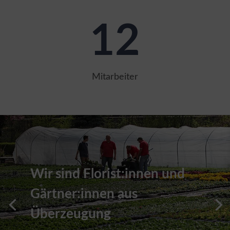
12
Mitarbeiter
Wir sind Florist:innen und
Gärtner:innen aus
Überzeugung